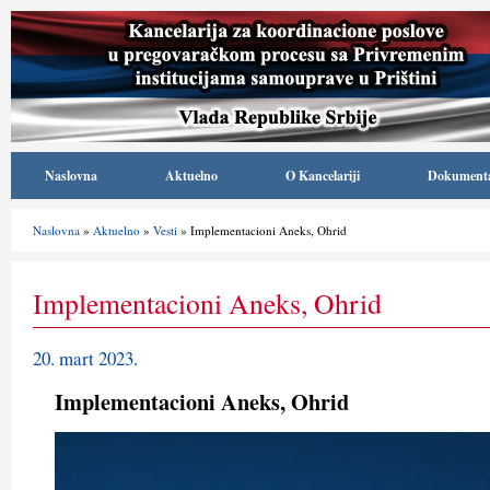
Naslovna
Aktuelno
O Kancelariji
Dokument
Naslovna
»
Aktuelno
»
Vesti
» Implementacioni Aneks, Ohrid
Implementacioni Aneks, Ohrid
20. mart 2023.
Implementacioni Aneks, Ohrid