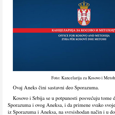
Foto: Kancelarija za Kosovo i Metoh
Ovaj Aneks čini sastavni deo Sporazuma.
Kosovo i Srbija se u potpunosti posvećuju tome d
Sporazuma i ovog Aneksa, i da primene svako svoje
iz Sporazuma i Aneksa, na svrsishodan način i u dob