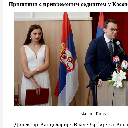
Приштини с привременим седиштем у Косов
Фото: Танјуг
Директор Канцеларије Владе Србије за Кос