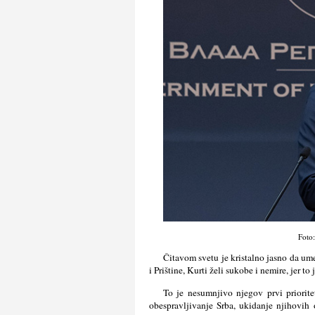
Foto:
Čitavom svetu je kristalno jasno da um
i Prištine, Kurti želi sukobe i nemire, jer to
To je nesumnjivo njegov prvi prioritet
obespravljivanje Srba, ukidanje njihovih 