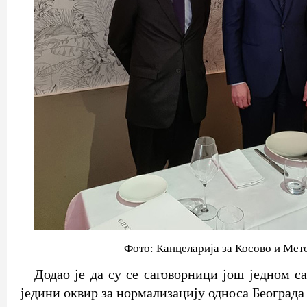
Фото: Канцеларија за Косово и Мет
Додао је да су се саговорници још једном са
једини оквир за нормализацију односа Београд