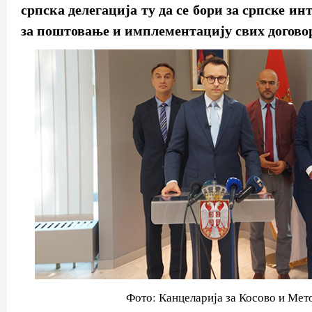
српска делегација ту да се бори за српске ин
за поштовање и имплементацију свих догово
Фото: Канцеларија за Косово и Мет