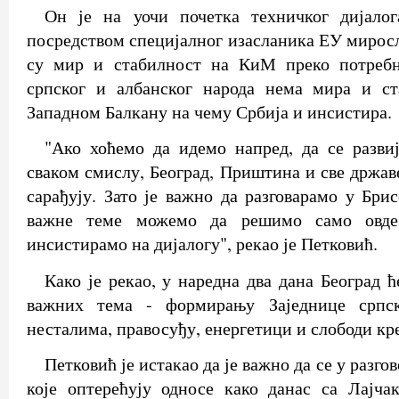
Он је на уочи почетка техничког дијало
посредством специјалног изасланика ЕУ миросл
су мир и стабилност на КиМ преко потребн
српског и албанског народа нема мира и с
Западном Балкану на чему Србија и инсистира.
"Ако хоћемо да идемо напред, да се разви
сваком смислу, Београд, Приштина и све држав
сарађују. Зато је важно да разговарамо у Бри
важне теме можемо да решимо само овде
инсистирамо на дијалогу", рекао је Петковић.
Како је рекао, у наредна два дана Београд 
важних тема - формирању Заједнице српс
несталима, правосуђу, енергетици и слободи кр
Петковић је истакао да је важно да се у разго
које оптерећују односе како данас са Лајча