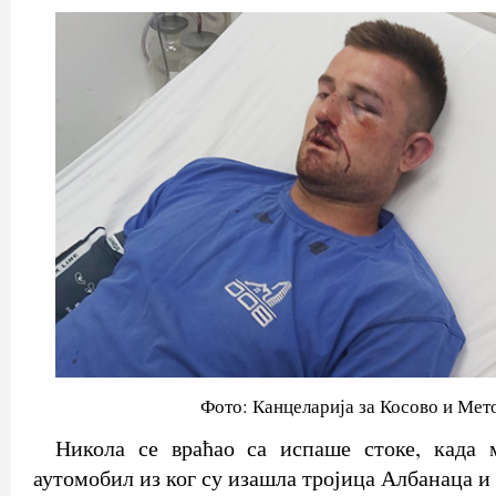
Фото: Канцеларија за Косово и Мет
Никола се враћао са испаше стоке, када 
аутомобил из ког су изашла тројица Албанаца и 