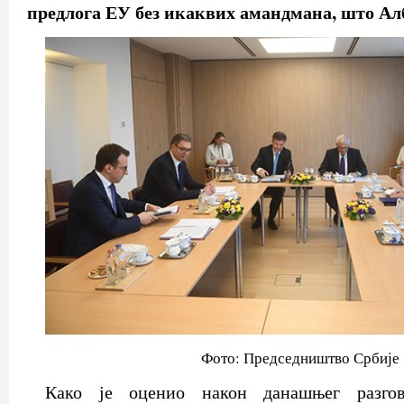
предлога ЕУ без икаквих амандмана, што Ал
Фото: Председништво Србије
Како је оценио након данашњег разгов