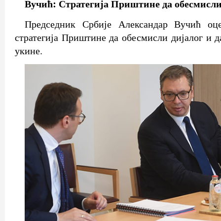
Вучић: Стратегија Приштине да обесмисли
Председник Србије Александар Вучић оце
стратегија Приштине да обесмисли дијалог и д
укине.