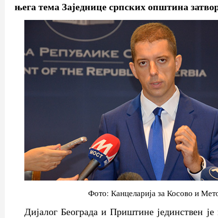
њега тема Заједнице српских општина затвор
Фото: Канцеларија за Косово и Мет
Дијалог Београда и Приштине јединствен је 